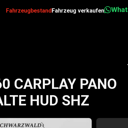
Wha
Fahrzeugbestand
Fahrzeug verkaufen
60 CARPLAY PANO
LTE HUD SHZ