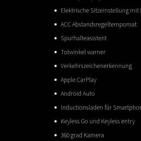
Elektrische Sitzeinstellung mi
ACC Abstandsregeltempomat
Spurhalteasistent
Totwinkel warner
Verkehrszeichenerkennung
Apple CarPlay
Android Auto
Inductionsladen für Smartpho
Keyless Go und Keyless entry
360 grad Kamera