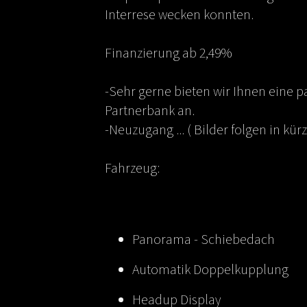
Interrese wecken konnten.
Finanzierung ab 2,49%
-Sehr gerne bieten wir Ihnen eine 
Partnerbank an.
-Neuzugang ... ( Bilder folgen in kür
Fahrzeug:
Panorama - Schiebedach
Automatik Doppelkupplung
Headup Display