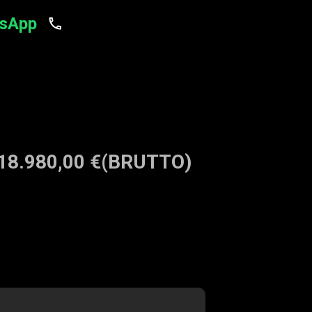
tsApp
18.980,00 €
(BRUTTO)