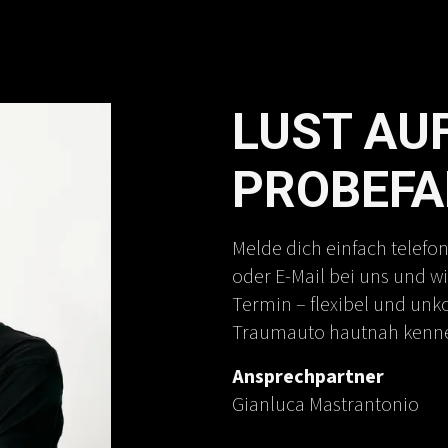
LUST AUF
PROBEFA
Melde dich einfach telefo
oder E-Mail bei uns und w
Termin – flexibel und unko
Traumauto hautnah kenn
Ansprechpartner
Gianluca Mastrantonio