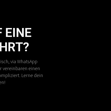
 EINE
HRT?
nisch, via WhatsApp
ir vereinbaren einen
mpliziert. Lerne dein
en!